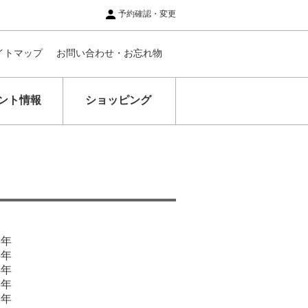
予約確認・変更
イトマップ
お問い合わせ・お忘れ物
ント情報
ショッピング
6年
5年
4年
3年
2年