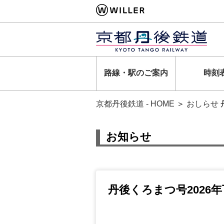
路線・駅のご案内
時刻
京都丹後鉄道 - HOME
＞
おしらせ
お知らせ
丹後くろまつ号2026