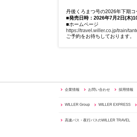
丹後くろまつ号の2026年下期
■発売日時：2026年7月2日(木)1
■ホームページ
https://travel.willer.co.jp/train/tan
ご予約をお待ちしております。
企業情報
お問い合わせ
採用情報
WILLER Group
WILLER EXPRESS
高速バス・夜行バスのWILLER TRAVEL