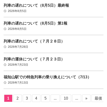
列車の遅れについて（8月5日）最終報
2026年8月5日
query_builder
列車の遅れについて（8月5日）第1報
2026年8月5日
query_builder
列車の遅れについて（７月２８日）
2026年7月28日
query_builder
列車の運休について（７月２３日）
2026年7月23日
query_builder
福知山駅での特急列車の乗り換えについて（7/13）
2026年7月13日
query_builder
1
2
3
4
5
...
10
...
»
最後 »